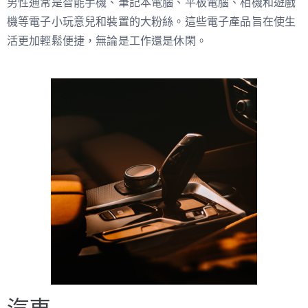
男性通常是智能手機、筆記本電腦、平板電腦、相機和遊戲
機等電子小玩意兒和裝置的大粉絲。這些電子產品旨在使生
活更加輕鬆便捷，無論是工作還是休閑。