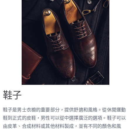
鞋子
鞋子是男士衣櫥的重要部分，提供舒適和風格。從休閒運動
鞋到正式的皮鞋，男性可以從中選擇廣泛的選項。鞋子可以
由皮革、合成材料或其他材料製成，並有不同的顏色和風